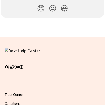
😞
😐
😃
Trust Center
Conditions