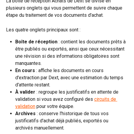
La boîte de réception Achats de Dext se divise en 
plusieurs onglets qui vous permettent de suivre chaque 
étape du traitement de vos documents d'achat.
Les quatre onglets principaux sont :
Boîte de réception
 : contient les documents prêts à 
être publiés ou exportés, ainsi que ceux nécessitant 
une révision si des informations obligatoires sont 
manquantes.
En cours
 : affiche les documents en cours 
d'extraction par Dext, avec une estimation du temps 
d'attente restant.
À valider
 : regroupe les justificatifs en attente de 
validation si vous avez configuré des 
circuits de 
validation
 pour votre équipe.
Archives
 : conserve l'historique de tous vos 
justificatifs d'achat déjà publiés, exportés ou 
archivés manuellement.