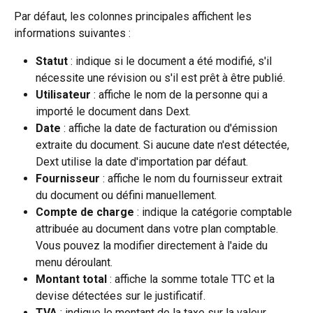
Par défaut, les colonnes principales affichent les 
informations suivantes :
Statut
 : indique si le document a été modifié, s'il 
nécessite une révision ou s'il est prêt à être publié.
Utilisateur
 : affiche le nom de la personne qui a 
importé le document dans Dext.
Date
 : affiche la date de facturation ou d'émission 
extraite du document. Si aucune date n'est détectée, 
Dext utilise la date d'importation par défaut.
Fournisseur
 : affiche le nom du fournisseur extrait 
du document ou défini manuellement.
Compte de charge
 : indique la catégorie comptable 
attribuée au document dans votre plan comptable. 
Vous pouvez la modifier directement à l'aide du 
menu déroulant.
Montant total
 : affiche la somme totale TTC et la 
devise détectées sur le justificatif.
TVA
 : indique le montant de la taxe sur la valeur 