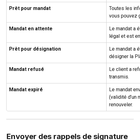
Prêt pour mandat
Toutes les in
vous pouvez g
Mandat en attente
Le mandat a é
légal et est e
Prêt pour désignation
Le mandat a é
désigner la P
Mandat refusé
Le client a re
transmis.
Mandat expiré
Le mandat env
(validité d’un
renouveler.
Envoyer des rappels de signature 