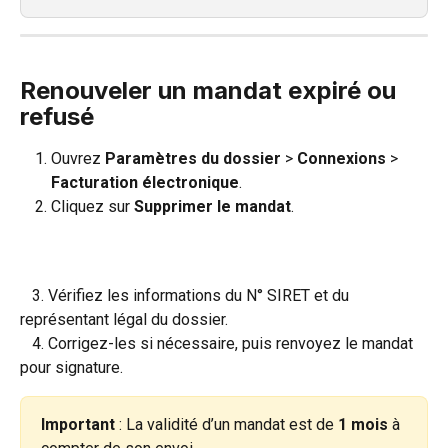
Renouveler un mandat expiré ou 
refusé
Ouvrez 
Paramètres du dossier 
>
 Connexions 
>
Facturation électronique
.
Cliquez sur 
Supprimer le mandat
.
   3. Vérifiez les informations du N° SIRET et du 
représentant légal du dossier.
   4. Corrigez-les si nécessaire, puis renvoyez le mandat 
pour signature.
Important
 : La validité d’un mandat est de 
1 mois
 à 