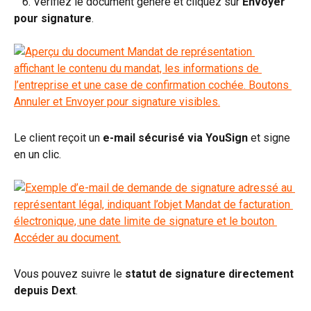
   6. Vérifiez le document généré et cliquez sur 
Envoyer 
pour signature
.
Le client reçoit un 
e-mail sécurisé via YouSign
 et signe 
en un clic.
Vous pouvez suivre le 
statut de signature directement 
depuis Dext
.