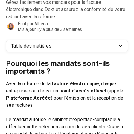
Gérez facilement vos mandats pour la facture
électronique dans Dext et assurez la conformité de votre
cabinet avec la réforme.
Écrit par
Albena
Mis à jour il y a plus de 3 semaines
Table des matières
Pourquoi les mandats sont-ils 
importants ?
Avec la réforme de la 
facture électronique
, chaque 
entreprise doit choisir un 
point d’accès officiel
 (appelé 
Plateforme Agréée
) pour l’émission et la réception de 
ses factures.
Le mandat autorise le cabinet d’expertise-comptable à 
effectuer cette sélection au nom de ses clients. Grâce à 
ce mandat, le cabinet agit légalement pour désigner la 