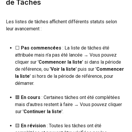
de Tâches
Les listes de tâches affichent différents statuts selon 
leur avancement :
⬜️ 
Pas commencées
 : La liste de tâches été 
attribuée mais n’a pas été lancée → Vous pouvez 
cliquer sur '
Commencer la liste
' si dans la période 
de référence, ou '
Voir la liste
' puis sur '
Commencer 
la liste
' si hors de la période de référence, pour 
démarrer.
🟦 
En cours
 : Certaines tâches ont été complétées 
mais d’autres restent à faire → Vous pouvez cliquer 
sur '
Continuer la liste
'.
🟨 
En révision
 : Toutes les tâches ont été 