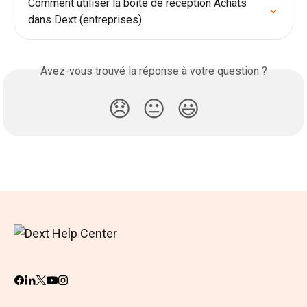
Comment utiliser la boîte de réception Achats 
dans Dext (entreprises)
Avez-vous trouvé la réponse à votre question ?
😞
😐
😃