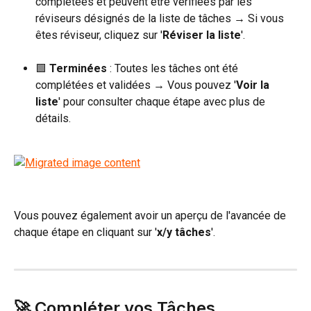
complétées et peuvent être vérifiées par les 
réviseurs désignés de la liste de tâches → Si vous 
êtes réviseur, cliquez sur '
Réviser la liste
'.
🟩 
Terminées
 : Toutes les tâches ont été 
complétées et validées → Vous pouvez '
Voir la 
liste
' pour consulter chaque étape avec plus de 
détails.
Vous pouvez également avoir un aperçu de l'avancée de 
chaque étape en cliquant sur '
x/y tâches
'.
🚀 Compléter vos Tâches