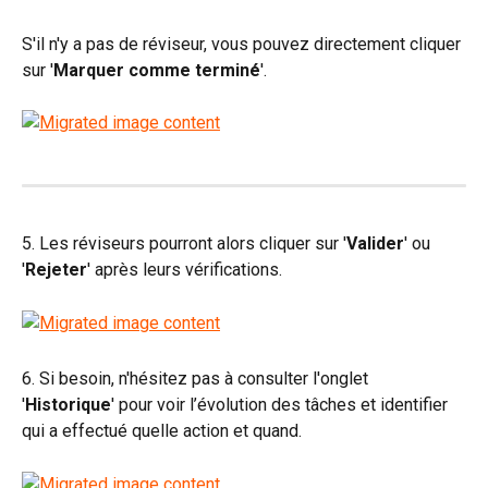
S'il n'y a pas de réviseur, vous pouvez directement cliquer 
sur '
Marquer comme terminé
'.
5. Les réviseurs pourront alors cliquer sur '
Valider
' ou 
'
Rejeter
' après leurs vérifications.
6. Si besoin, n'hésitez pas à consulter l'onglet 
'
Historique
' pour voir l’évolution des tâches et identifier 
qui a effectué quelle action et quand.