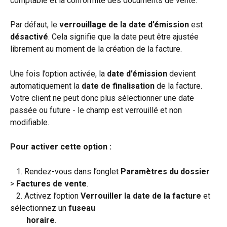
comptable et la conformité des documents de vente.
Par défaut, le 
verrouillage de la date d’émission
 est 
désactivé
. Cela signifie que la date peut être ajustée 
librement au moment de la création de la facture.
Une fois l’option activée, la 
date d’émission
 devient 
automatiquement la 
date de finalisation
 de la facture. 
Votre client ne peut donc plus sélectionner une date 
passée ou future - le champ est verrouillé et non 
modifiable.
Pour activer cette option :
   1. Rendez-vous dans l’onglet 
Paramètres du dossier 
> 
Factures de vente
.
   2. Activez l’option 
Verrouiller la date de la facture
 et 
sélectionnez un 
fuseau 
        horaire
.