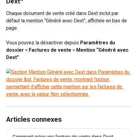
Dext”
Chaque document de vente créé dans Dext inclut par 
défaut la mention “Généré avec Dext”, affichée en bas de 
page.
Vous pouvez la désactiver depuis 
Paramètres du 
dossier 
>
 Factures de vente 
>
 Mention “Généré avec 
Dext”
.
Articles connexes
Comment créer une facture de vente dans Dext 