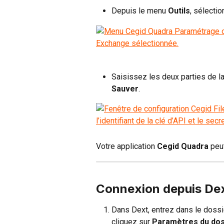
Depuis le menu 
Outils
, sélectio
Saisissez les deux parties de la
Sauver
.
Votre application 
Cegid Quadra
 peu
Connexion depuis De
Dans Dext, entrez dans le dossie
cliquez sur 
Paramètres du dos