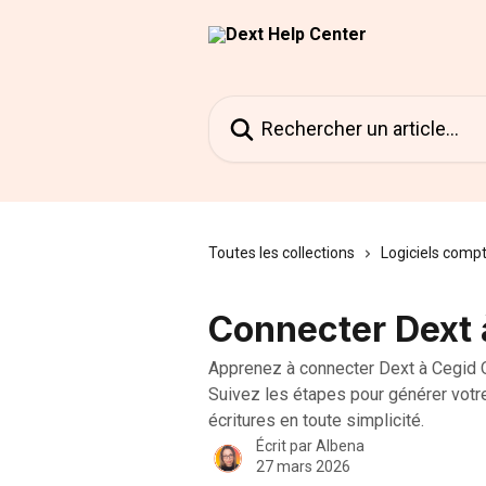
Passer au contenu principal
Rechercher un article...
Toutes les collections
Logiciels comp
Connecter Dext 
Apprenez à connecter Dext à Cegid Q
Suivez les étapes pour générer votre 
écritures en toute simplicité.
Écrit par
Albena
27 mars 2026