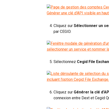
   4. Cliquez sur 
Sélectionner un se
       par CEGID.
   5. Sélectionnez 
Cegid File Excha
   6. Cliquez sur 
Générer la clé d’AP
       connexion entre Dext et Cegid 