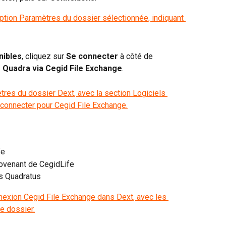
nibles
, cliquez sur 
Se connecter
 à côté de 
 vers Quadra via Cegid File Exchange
.
fe
ovenant de CegidLife
s Quadratus