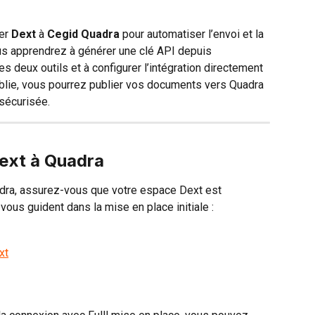
er 
Dext
 à 
Cegid Quadra
 pour automatiser l’envoi et la 
us apprendrez à générer une clé API depuis 
 les deux outils et à configurer l’intégration directement 
ablie, vous pourrez publier vos documents vers Quadra 
 sécurisée.
ext à Quadra
uadra, assurez-vous que votre espace Dext est 
vous guident dans la mise en place initiale :
xt