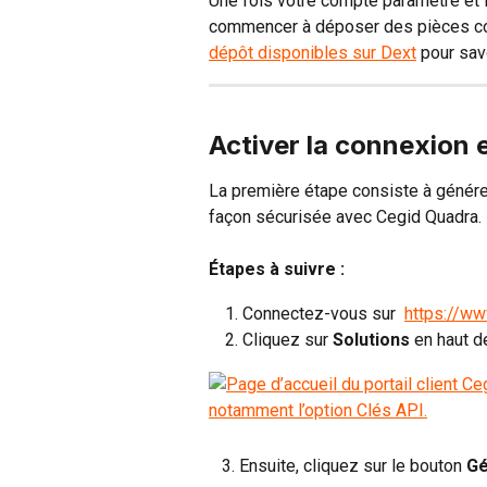
Une fois votre compte paramétré et 
commencer à déposer des pièces co
dépôt disponibles sur Dext
 pour sa
Activer la connexion 
La première étape consiste à génére
façon sécurisée avec Cegid Quadra.
Étapes à suivre :
Connectez-vous sur  
https://ww
Cliquez sur 
Solutions
 en haut d
   3. Ensuite, cliquez sur le bouton 
Gé