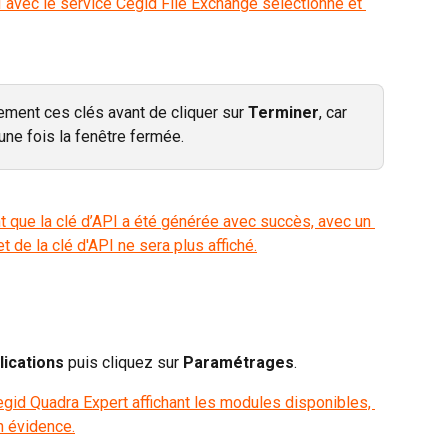
ment ces clés avant de cliquer sur 
Terminer
, car 
une fois la fenêtre fermée.
lications
 puis cliquez sur 
Paramétrages
.