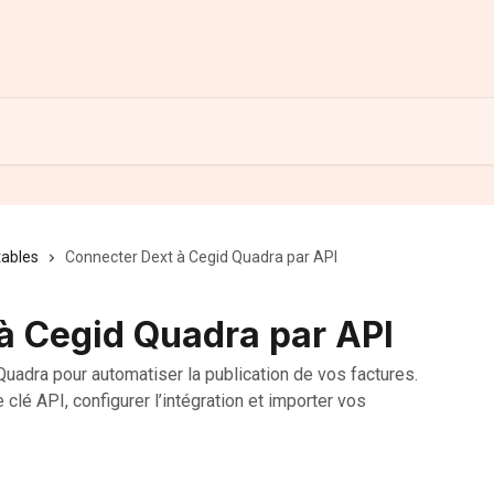
tables
Connecter Dext à Cegid Quadra par API
à Cegid Quadra par API
uadra pour automatiser la publication de vos factures.
clé API, configurer l’intégration et importer vos