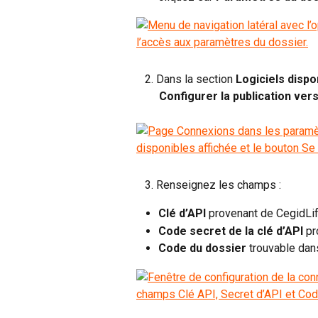
   2. Dans la section 
Logiciels dispo
        Configurer la publication
   3. Renseignez les champs :
Clé d’API 
provenant de CegidLi
Code secret de la clé d’API 
pr
Code du dossier 
trouvable dan