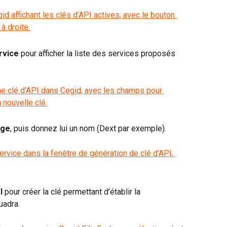
rvice
 pour afficher la liste des services proposés 
nge
, puis donnez lui un nom (Dext par exemple).
I
 pour créer la clé permettant d’établir la 
Quadra.