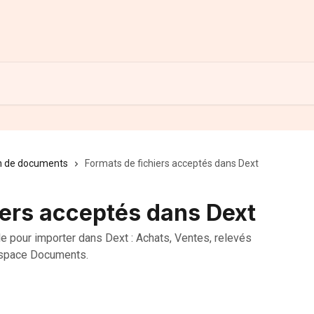
on de documents
Formats de fichiers acceptés dans Dext
iers acceptés dans Dext
lle pour importer dans Dext : Achats, Ventes, relevés
 espace Documents.