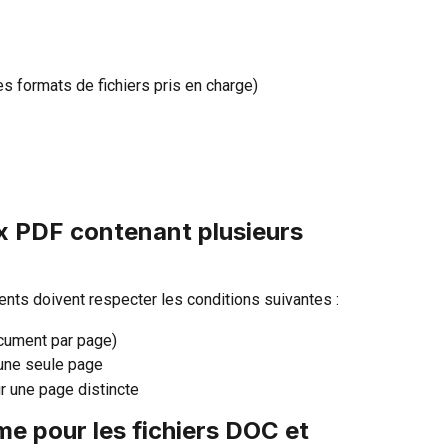
s formats de fichiers pris en charge)
x PDF contenant plusieurs 
ts doivent respecter les conditions suivantes :
ument par page)
 une seule page
r une page distincte
me pour les fichiers DOC et 