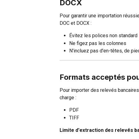
DOCX
Pour garantir une importation réussie
DOC et DOCX :
Évitez les polices non standard
Ne figez pas les colonnes
N'incluez pas d'en-têtes, de pi
Formats acceptés pour
Pour importer des relevés bancaires 
charge : 
PDF
TIFF
Limite d'extraction des relevés b