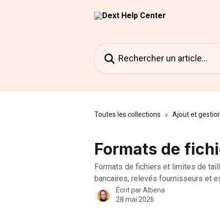
Passer au contenu principal
Rechercher un article...
Toutes les collections
Ajout et gesti
Formats de fich
Formats de fichiers et limites de tai
bancaires, relevés fournisseurs et
Écrit par
Albena
28 mai 2026