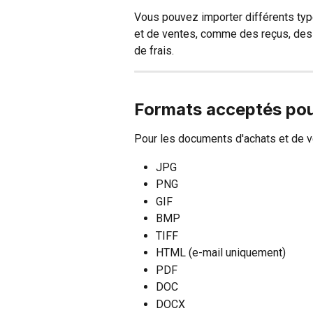
Vous pouvez importer différents typ
et de ventes, comme des reçus, des 
de frais.
Formats acceptés pour
Pour les documents d'achats et de v
JPG
PNG
GIF
BMP
TIFF
HTML (e-mail uniquement)
PDF
DOC
DOCX