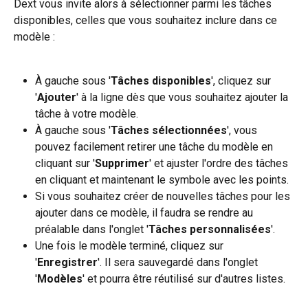
Dext vous invite alors à sélectionner parmi les tâches 
disponibles, celles que vous souhaitez inclure dans ce 
modèle :
À gauche sous '
Tâches disponibles
', cliquez sur 
'
Ajouter
' à la ligne dès que vous souhaitez ajouter la 
tâche à votre modèle.
À gauche sous '
Tâches sélectionnées
', vous 
pouvez facilement retirer une tâche du modèle en 
cliquant sur '
Supprimer
' et ajuster l'ordre des tâches 
en cliquant et maintenant le symbole avec les points.
Si vous souhaitez créer de nouvelles tâches pour les 
ajouter dans ce modèle, il faudra se rendre au 
préalable dans l'onglet '
Tâches personnalisées
'.
Une fois le modèle terminé, cliquez sur 
'
Enregistrer
'. Il sera sauvegardé dans l'onglet 
'
Modèles
' et pourra être réutilisé sur d'autres listes.