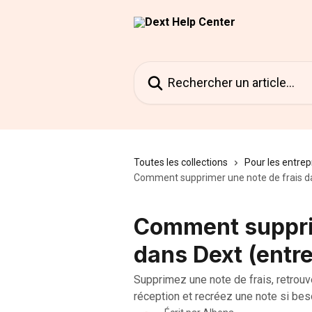
Passer au contenu principal
Rechercher un article...
Toutes les collections
Pour les entrep
Comment supprimer une note de frais da
Comment supprim
dans Dext (entre
Supprimez une note de frais, retrou
réception et recréez une note si bes