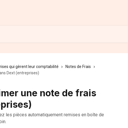
rises qui gèrent leur comptabilité
Notes de Frais
ns Dext (entreprises)
er une note de frais
prises)
vez les pièces automatiquement remises en boîte de
oin.