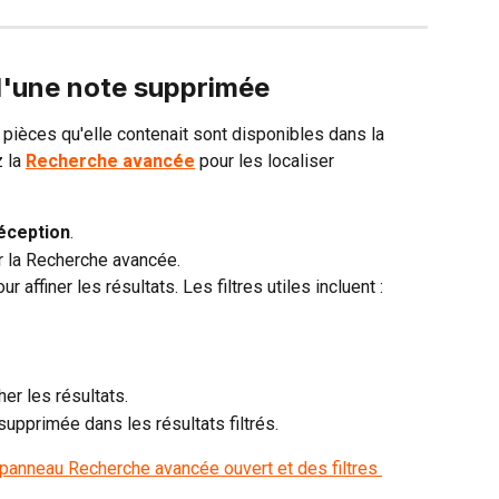
d'une note supprimée
 pièces qu'elle contenait sont disponibles dans la 
 la 
Recherche avancée
 pour les localiser 
réception
.
ir la Recherche avancée.
r affiner les résultats. Les filtres utiles incluent :
cher les résultats.
supprimée dans les résultats filtrés.