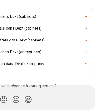
 dans Dext (cabinets)
ais dans Dext (cabinets)
rais dans Dext (cabinets)
 dans Dext (entreprises)
ais dans Dext (entreprises)
vé la réponse à votre question ?
😞
😐
😃