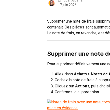
Écrit par
Albena
17 juin 2026
Supprimer une note de frais supprim
contenait. Ces pièces sont automati
La note de frais, en revanche, est d
Supprimer une note de
Pour supprimer définitivement une no
Allez dans 
Achats
 > 
Notes de f
Cochez la note de frais à suppri
Cliquez sur 
Actions
, puis chois
Confirmez la suppression.