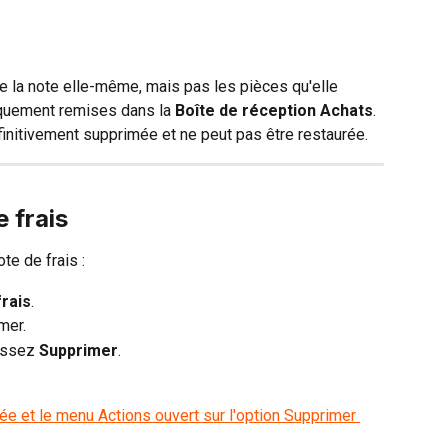
e la note elle-même, mais pas les pièces qu'elle 
quement remises dans la 
Boîte de réception Achats
. 
éfinitivement supprimée et ne peut pas être restaurée.
 frais
te de frais :
rais
.
mer.
issez 
Supprimer
.