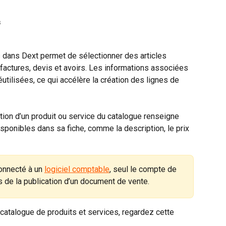
s
 dans Dext permet de sélectionner des articles 
 factures, devis et avoirs. Les informations associées 
éutilisées, ce qui accélère la création des lignes de 
ion d’un produit ou service du catalogue renseigne 
ponibles dans sa fiche, comme la description, le prix 
onnecté à un 
logiciel comptable
, seul le compte de 
s de la publication d’un document de vente.
catalogue de produits et services, regardez cette 