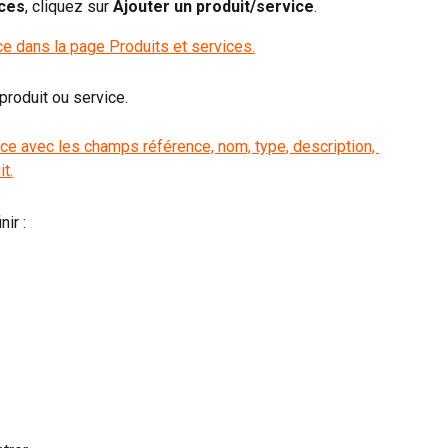
ices
, cliquez sur 
Ajouter un produit/service
.
 produit ou service.
ir :