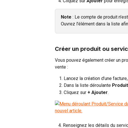
   4. Cliquez sur 
Ajouter
 pour enregis
Note 
: Le compte de produit n’est
Ouvrez l'élément dans la liste afi
Créer un produit ou servi
Vous pouvez également créer un pro
vente : 
Lancez la création d’une facture,
Dans la liste déroulante 
Produi
Cliquez sur 
+ Ajouter
.
   4. Renseignez les détails du servi