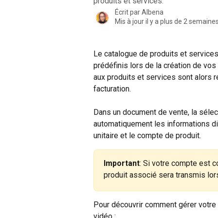
produits et services.
Écrit par
Albena
Mis à jour il y a plus de 2 semaine
Le catalogue de produits et services
prédéfinis lors de la création de vos
aux produits et services sont alors r
facturation.
Dans un document de vente, la sélect
automatiquement les informations dis
unitaire et le compte de produit.
Important
: Si votre compte est c
produit associé sera transmis lor
Pour découvrir comment gérer votre 
vidéo :