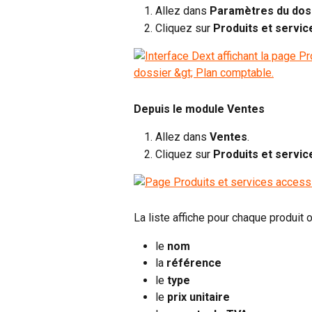
Allez dans 
Paramètres du dos
Cliquez sur 
Produits et servic
Depuis le module Ventes
Allez dans 
Ventes
.
Cliquez sur 
Produits et servic
La liste affiche pour chaque produit o
le 
nom
la 
référence
le
 type
le 
prix unitaire