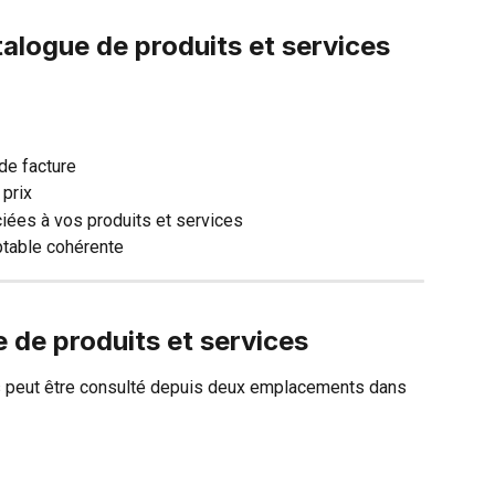
atalogue de produits et services 
 de facture
 prix
ciées à vos produits et services
ptable cohérente
 de produits et services
s peut être consulté depuis deux emplacements dans 