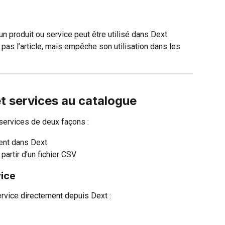
un produit ou service peut être utilisé dans Dext. 
pas l’article, mais empêche son utilisation dans les 
et services au catalogue
services de deux façons :
ment dans Dext
partir d’un fichier CSV
vice
rvice directement depuis Dext : 