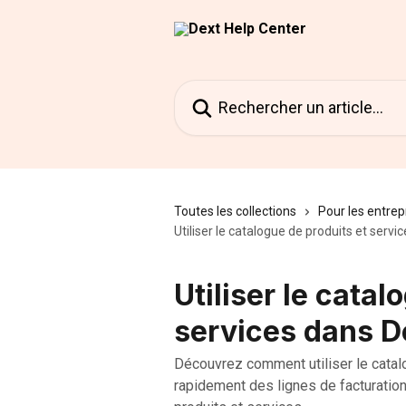
Passer au contenu principal
Rechercher un article...
Toutes les collections
Pour les entrep
Utiliser le catalogue de produits et servi
Utiliser le catal
services dans De
Découvrez comment utiliser le catal
rapidement des lignes de facturation