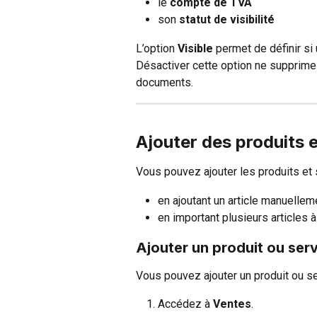
le
 compte de TVA
son 
statut de visibilité
L’option 
Visible 
permet de définir si 
Désactiver cette option ne supprime 
documents.
Ajouter des produits 
Vous pouvez ajouter les produits et 
en ajoutant un article manuelle
en important plusieurs articles à 
Ajouter un produit ou ser
Vous pouvez ajouter un produit ou se
Accédez à 
Ventes
.