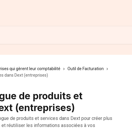
rises qui gèrent leur comptabilité
Outil de Facturation
ces dans Dext (entreprises)
ogue de produits et
xt (entreprises)
ogue de produits et services dans Dext pour créer plus
 et réutiliser les informations associées à vos