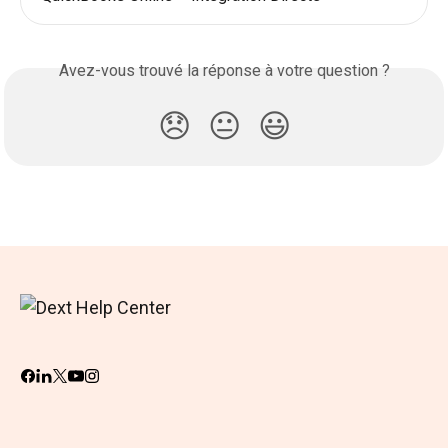
Avez-vous trouvé la réponse à votre question ?
😞
😐
😃