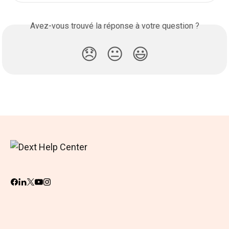
Avez-vous trouvé la réponse à votre question ?
😞
😐
😃