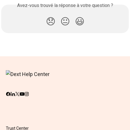
Avez-vous trouvé la réponse à votre question ?
😞
😐
😃
Trust Center