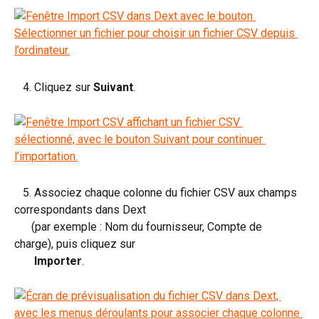
   4. Cliquez sur 
Suivant
.
   5. Associez chaque colonne du fichier CSV aux champs 
correspondants dans Dext 
      (par exemple : Nom du fournisseur, Compte de 
charge), puis cliquez sur 
       Importer
.