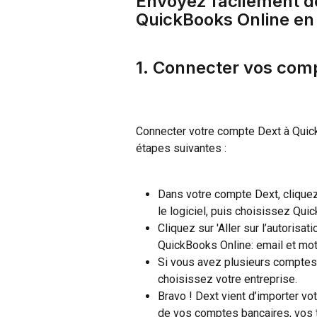
Envoyez facilement de
QuickBooks Online en 
1. Connecter vos com
Connecter votre compte Dext à Quic
étapes suivantes :
Dans votre compte Dext, cliquez
le logiciel, puis choisissez Qui
Cliquez sur 'Aller sur l’autorisa
QuickBooks Online: email et mo
Si vous avez plusieurs comptes 
choisissez votre entreprise.
Bravo ! Dext vient d’importer votr
de vos comptes bancaires, vos t