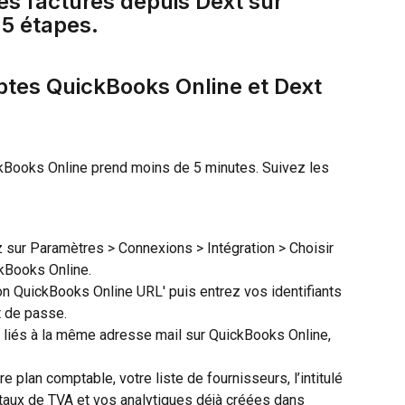
s factures depuis Dext sur 
5 étapes.
ptes QuickBooks Online et Dext
kBooks Online prend moins de 5 minutes. Suivez les 
 sur Paramètres > Connexions > Intégration > Choisir 
ckBooks Online.
tion QuickBooks Online URL' puis entrez vos identifiants 
t de passe.
liés à la même adresse mail sur QuickBooks Online, 
e plan comptable, votre liste de fournisseurs, l’intitulé 
aux de TVA et vos analytiques déjà créées dans 