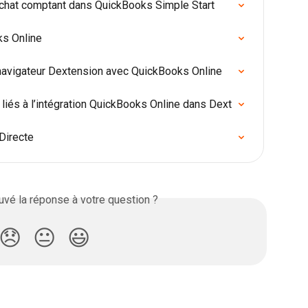
achat comptant dans QuickBooks Simple Start
ks Online
 navigateur Dextension avec QuickBooks Online
iés à l’intégration QuickBooks Online dans Dext
Directe
vé la réponse à votre question ?
😞
😐
😃