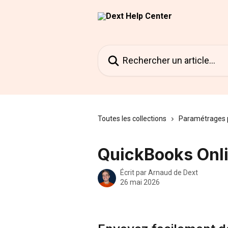
Passer au contenu principal
Rechercher un article...
Toutes les collections
Paramétrages 
QuickBooks Onli
Écrit par
Arnaud de Dext
26 mai 2026