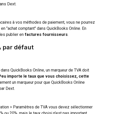
ans Dext.
ncaires à vos méthodes de paiement, vous ne pourrez 
en "achat comptant" dans QuickBooks Online. En 
es publier en 
factures fournisseurs
.
 par défaut
 dans QuickBooks Online, un marqueur de TVA doit 
Peu importe le taux que vous choisissez, cette 
plement un marqueur pour que QuickBooks Online 
par Dext.
ation > Paramètres de TVA vous devez sélectionner 
 ou 20%, mais le taux choisi n'est pas important.