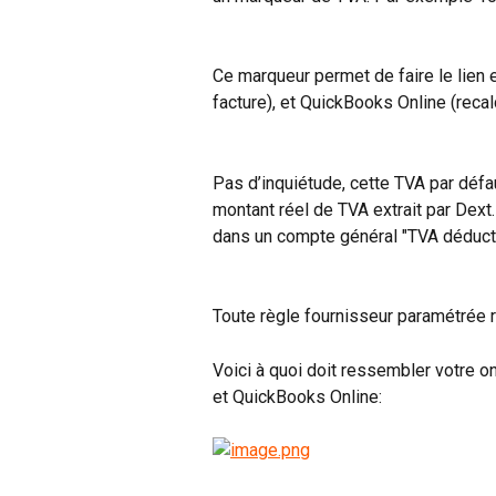
Ce marqueur permet de faire le lien 
facture), et QuickBooks Online (reca
Pas d’inquiétude, cette TVA par déf
montant réel de TVA extrait par Dext
dans un compte général "TVA déducti
Toute règle fournisseur paramétrée r
Voici à quoi doit ressembler votre ong
et QuickBooks Online: