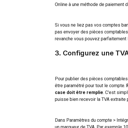
Online à une méthode de paiement d
Si vous ne liez pas vos comptes ba
pas envoyer des pièces comptables 
revanche vous pouvez parfaitement l
3. Configurez une TVA
Pour publier des pièces comptables
être paramétré pour tout le compte. 
case doit être remplie
. C'est sim
puisse bien recevoir la TVA extraite 
Dans Paramètres du compte > Intégr
un marqueur de TVA. Par exemple 10%