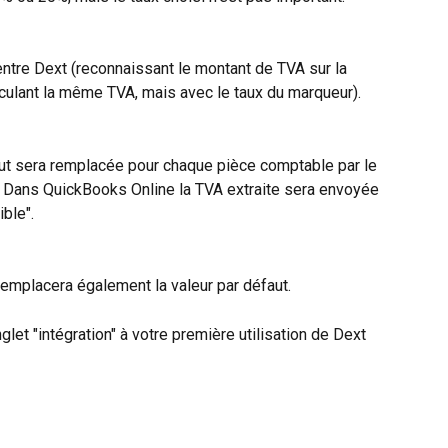
entre Dext (reconnaissant le montant de TVA sur la 
lculant la même TVA, mais avec le taux du marqueur).
aut sera remplacée pour chaque pièce comptable par le 
. Dans QuickBooks Online la TVA extraite sera envoyée 
ble".
emplacera également la valeur par défaut.
let "intégration" à votre première utilisation de Dext 