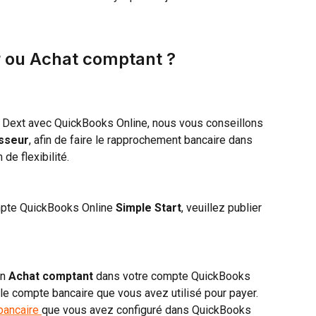
r ou Achat comptant ?
de Dext avec QuickBooks Online, nous vous conseillons 
isseur
, afin de faire le rapprochement bancaire dans 
e flexibilité.
mpte QuickBooks Online 
Simple Start
, veuillez publier 
n 
Achat comptant
 dans votre compte QuickBooks 
 le compte bancaire que vous avez utilisé pour payer. 
 bancaire 
que vous avez configuré dans QuickBooks 