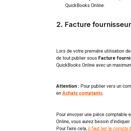
QuickBooks Online.
2. Facture fournisseu
Lors de votre première utilisation 
de tout publier sous
 Facture fourn
QuickBooks Online avec un maximum d
Attention :
 Pour publier vers un co
en 
Achats comptants
.
Pour envoyer une pièce comptable e
Online, vous aurez besoin d’indiquer
Pour faire cela, 
il faut lier le compte