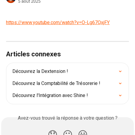
5 août 2025
https://www.youtube.com/watch?v=O-Lg67QxjFY
Articles connexes
Découvrez la Dextension !
Découvrez la Comptabilité de Trésorerie !
Découvrez l'Intégration avec Shine !
Avez-vous trouvé la réponse à votre question ?
😞
😐
😃