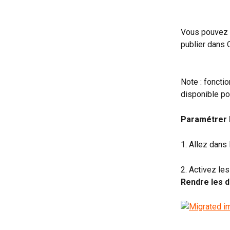
Vous pouvez 
publier dans 
Note : foncti
disponible po
Paramétrer l
1. Allez dans
2. Activez le
Rendre les d