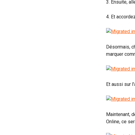
3. Ensuite, al
4. Et accorde
Désormais, ch
marquer comme 
Et aussi sur l
Maintenant, d
Online, ce s