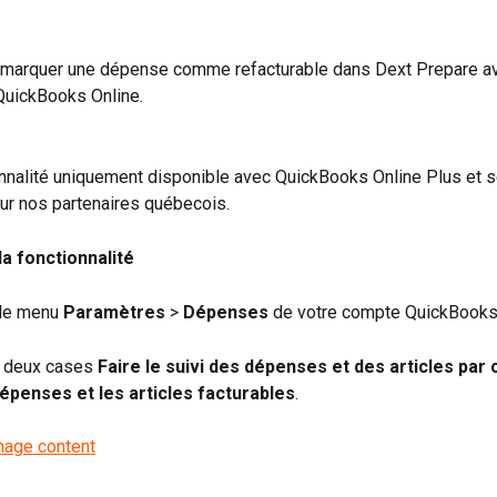
marquer une dépense comme refacturable dans Dext Prepare ava
QuickBooks Online.
onnalité uniquement disponible avec QuickBooks Online Plus et 
ur nos partenaires québecois.
a fonctionnalité
 le menu 
Paramètres
 > 
Dépenses
 de votre compte QuickBooks
s deux cases 
Faire le suivi des dépenses et des articles par c
épenses et les articles facturables
.