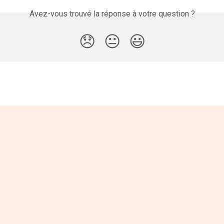
Avez-vous trouvé la réponse à votre question ?
😞
😐
😃