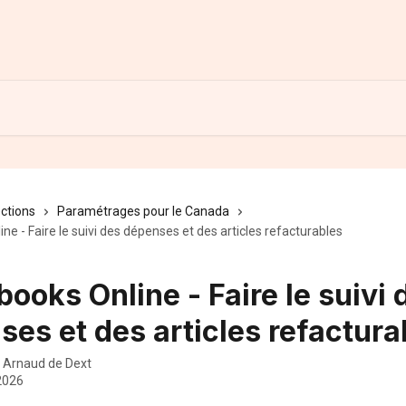
ections
Paramétrages pour le Canada
ne - Faire le suivi des dépenses et des articles refacturables
ooks Online - Faire le suivi 
es et des articles refactura
r
Arnaud de Dext
2026