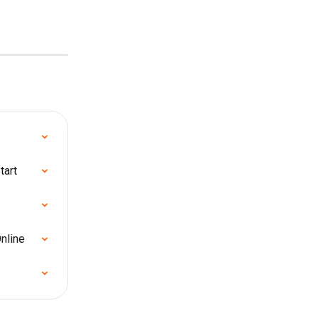
tart
nline