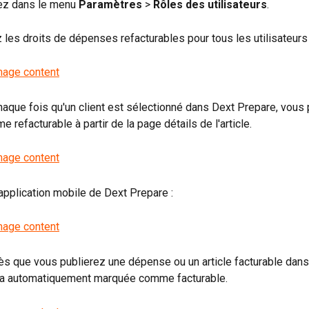
lez dans le menu 
Paramètres
 > 
Rôles des utilisateurs
.
z les droits de dépenses refacturables pour tous les utilisateurs
aque fois qu'un client est sélectionné dans Dext Prepare, vous 
refacturable à partir de la page détails de l'article.
'application mobile de Dext Prepare :
ès que vous publierez une dépense ou un article facturable dan
era automatiquement marquée comme facturable.