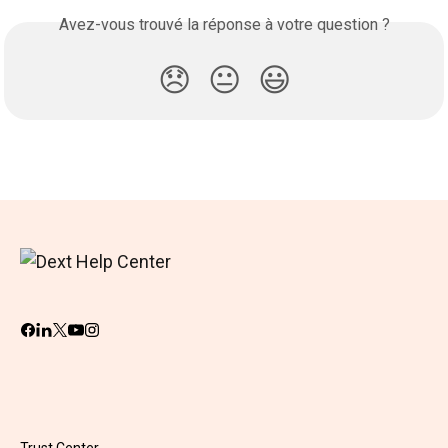
Avez-vous trouvé la réponse à votre question ?
😞
😐
😃