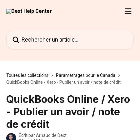
Passer au contenu principal
Rechercher un article...
Toutes les collections
Paramétrages pour le Canada
QuickBooks Online / Xero - Publier un avoir / note de crédit
QuickBooks Online / Xero
- Publier un avoir / note
de crédit
Écrit par
Arnaud de Dext