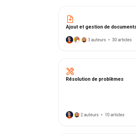
Ajout et gestion de document
3 auteurs
30 articles
Résolution de problèmes
2 auteurs
10 articles